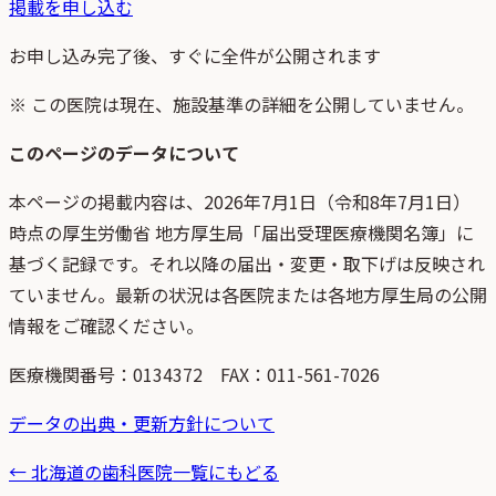
掲載を申し込む
お申し込み完了後、すぐに全件が公開されます
※ この医院は現在、施設基準の詳細を公開していません。
このページのデータについて
本ページの掲載内容は、
2026年7月1日
（
令和8年7月1日
）
時点
の
厚生労働省 地方厚生局「届出受理医療機関名簿」
に
基づく記録です。それ以降の届出・変更・取下げは反映され
ていません。最新の状況は各医院または各地方厚生局の公開
情報をご確認ください。
医療機関番号：
0134372
FAX：011-561-7026
データの出典・更新方針について
←
北海道
の歯科医院一覧にもどる