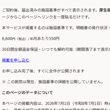
ご契約後、
届出済みの施設基準がすべて表示されます。
厚生
ージからこのページへリンクを一度貼るだけです。
本サービスが掲載するのは施設基準です。明細書の発行状況
6,600
月あたり
550
円
円（税込）/ 年
30日間全額返金保証・いつでも解約可能（期間満了まで表示
掲載を申し込む
お申し込み完了後、すぐに全件が公開されます
※ この医院は現在、施設基準の詳細を公開していません。
このページのデータについて
本ページの掲載内容は、
2026年7月1日
（
令和8年7月1日
）時