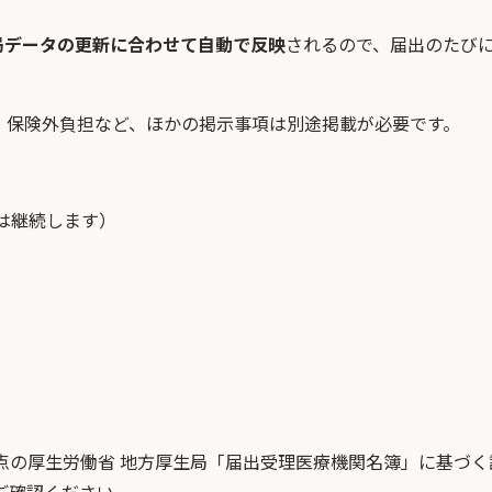
局データの更新に合わせて自動で反映
されるので、届出のたび
・保険外負担など、ほかの掲示事項は別途掲載が必要です。
は継続します）
点
の
厚生労働省 地方厚生局「届出受理医療機関名簿」
に基づく