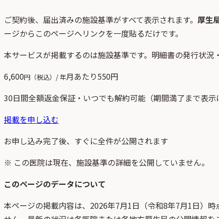
ご契約後、
届出済みの施設基準がすべて表示されます。
厚生
ージからこのページへリンクを一度貼るだけです。
本サービスが掲載するのは施設基準です。明細書の発行状況
6,600
月あたり
550
円
円（税込）/ 年
30日間全額返金保証・いつでも解約可能（期間満了まで表示
掲載を申し込む
お申し込み完了後、すぐに全件が公開されます
※ この医院は現在、施設基準の詳細を公開していません。
このページのデータについて
本ページの掲載内容は、
2026年7月1日
（
令和8年7月1日
）時