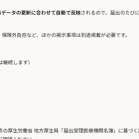
局データの更新に合わせて自動で反映
されるので、届出のたび
・保険外負担など、ほかの掲示事項は別途掲載が必要です。
は継続します）
点
の
厚生労働省 地方厚生局「届出受理医療機関名簿」
に基づく