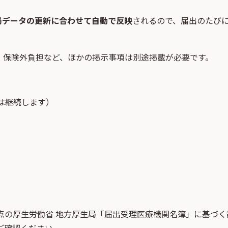
局データの更新に合わせて自動で反映
されるので、届出のたび
・保険外負担など、ほかの掲示事項は別途掲載が必要です。
は継続します）
点
の
厚生労働省 地方厚生局「届出受理医療機関名簿」
に基づく