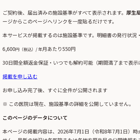
ご契約後、
届出済みの施設基準がすべて表示されます。
厚生
ージからこのページへリンクを一度貼るだけです。
本サービスが掲載するのは施設基準です。明細書の発行状況
6,600
月あたり
550
円
円（税込）/ 年
30日間全額返金保証・いつでも解約可能（期間満了まで表示
掲載を申し込む
お申し込み完了後、すぐに全件が公開されます
※ この医院は現在、施設基準の詳細を公開していません。
このページのデータについて
本ページの掲載内容は、
2026年7月1日
（
令和8年7月1日
）時