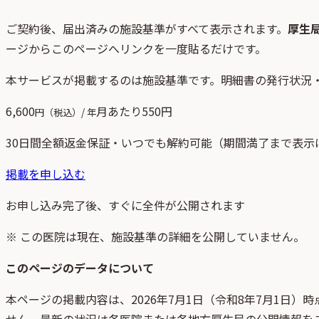
ご契約後、
届出済みの施設基準がすべて表示されます。
厚生
ージからこのページへリンクを一度貼るだけです。
本サービスが掲載するのは施設基準です。明細書の発行状況
6,600
月あたり
550
円
円（税込）/ 年
30日間全額返金保証・いつでも解約可能（期間満了まで表示
掲載を申し込む
お申し込み完了後、すぐに全件が公開されます
※ この医院は現在、施設基準の詳細を公開していません。
このページのデータについて
本ページの掲載内容は、
2026年7月1日
（
令和8年7月1日
）時