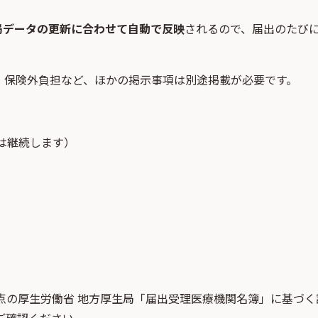
局データの更新に合わせて自動で反映
されるので、届出のたび
・保険外負担など、ほかの掲示事項は別途掲載が必要です。
は継続します）
点
の
厚生労働省 地方厚生局「届出受理医療機関名簿」
に基づく