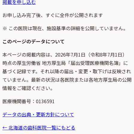
掲載を申し込む
お申し込み完了後、すぐに全件が公開されます
※ この医院は現在、施設基準の詳細を公開していません。
このページのデータについて
本ページの掲載内容は、
2026年7月1日
（
令和8年7月1日
）
時点
の
厚生労働省 地方厚生局「届出受理医療機関名簿」
に
基づく記録です。それ以降の届出・変更・取下げは反映され
ていません。最新の状況は各医院または各地方厚生局の公開
情報をご確認ください。
医療機関番号：
0136591
データの出典・更新方針について
←
北海道
の歯科医院一覧にもどる