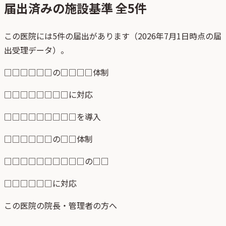
届出済みの施設基準 全
5
件
この医院には5件の届出があります（2026年7月1日時点の届
出受理データ）。
□□□□□□の□□□□体制
□□□□□□□□に対応
□□□□□□□□□を導入
□□□□□□の□□体制
□□□□□□□□□□の□□
□□□□□□に対応
この医院の院長・管理者の方へ