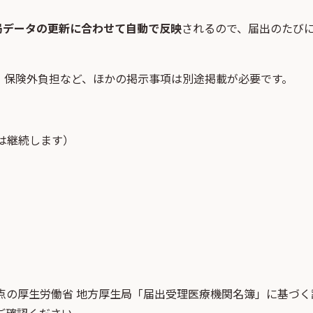
局データの更新に合わせて自動で反映
されるので、届出のたび
・保険外負担など、ほかの掲示事項は別途掲載が必要です。
は継続します）
点
の
厚生労働省 地方厚生局「届出受理医療機関名簿」
に基づく