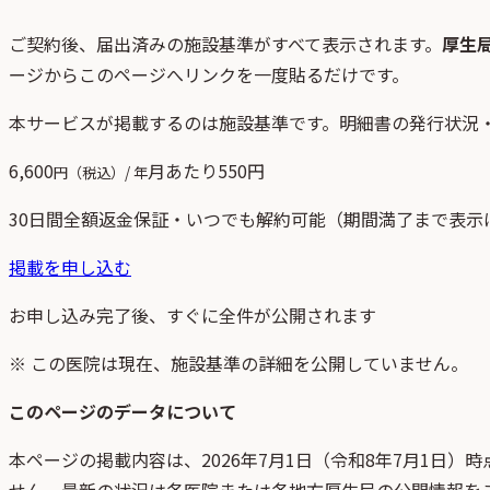
ご契約後、
届出済みの施設基準がすべて表示されます。
厚生
ージからこのページへリンクを一度貼るだけです。
本サービスが掲載するのは施設基準です。明細書の発行状況
6,600
月あたり
550
円
円（税込）/ 年
30日間全額返金保証・いつでも解約可能（期間満了まで表示
掲載を申し込む
お申し込み完了後、すぐに全件が公開されます
※ この医院は現在、施設基準の詳細を公開していません。
このページのデータについて
本ページの掲載内容は、
2026年7月1日
（
令和8年7月1日
）時