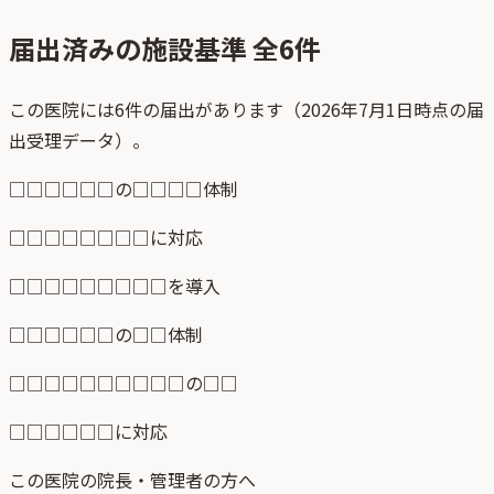
届出済みの施設基準 全
6
件
この医院には6件の届出があります（2026年7月1日時点の届
出受理データ）。
□□□□□□の□□□□体制
□□□□□□□□に対応
□□□□□□□□□を導入
□□□□□□の□□体制
□□□□□□□□□□の□□
□□□□□□に対応
この医院の院長・管理者の方へ