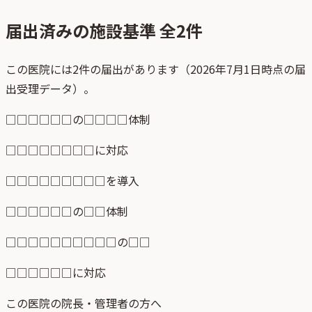
届出済みの施設基準 全
2
件
この医院には2件の届出があります（2026年7月1日時点の届
出受理データ）。
□□□□□□の□□□□体制
□□□□□□□□に対応
□□□□□□□□□を導入
□□□□□□の□□体制
□□□□□□□□□□の□□
□□□□□□に対応
この医院の院長・管理者の方へ