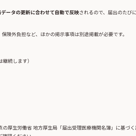
局データの更新に合わせて自動で反映
されるので、届出のたび
・保険外負担など、ほかの掲示事項は別途掲載が必要です。
は継続します）
点
の
厚生労働省 地方厚生局「届出受理医療機関名簿」
に基づく