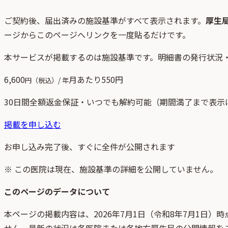
ご契約後、
届出済みの施設基準がすべて表示されます。
厚生
ージからこのページへリンクを一度貼るだけです。
本サービスが掲載するのは施設基準です。明細書の発行状況
6,600
月あたり
550
円
円（税込）/ 年
30日間全額返金保証・いつでも解約可能（期間満了まで表示
掲載を申し込む
お申し込み完了後、すぐに全件が公開されます
※ この医院は現在、施設基準の詳細を公開していません。
このページのデータについて
本ページの掲載内容は、
2026年7月1日
（
令和8年7月1日
）時