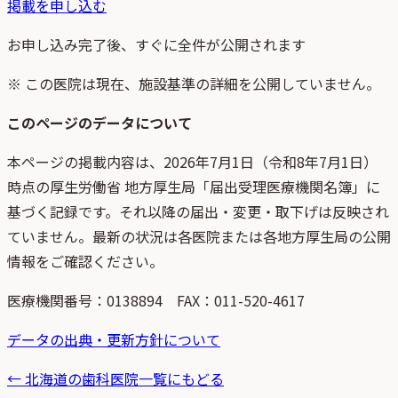
掲載を申し込む
お申し込み完了後、すぐに全件が公開されます
※ この医院は現在、施設基準の詳細を公開していません。
このページのデータについて
本ページの掲載内容は、
2026年7月1日
（
令和8年7月1日
）
時点
の
厚生労働省 地方厚生局「届出受理医療機関名簿」
に
基づく記録です。それ以降の届出・変更・取下げは反映され
ていません。最新の状況は各医院または各地方厚生局の公開
情報をご確認ください。
医療機関番号：
0138894
FAX：011-520-4617
データの出典・更新方針について
←
北海道
の歯科医院一覧にもどる