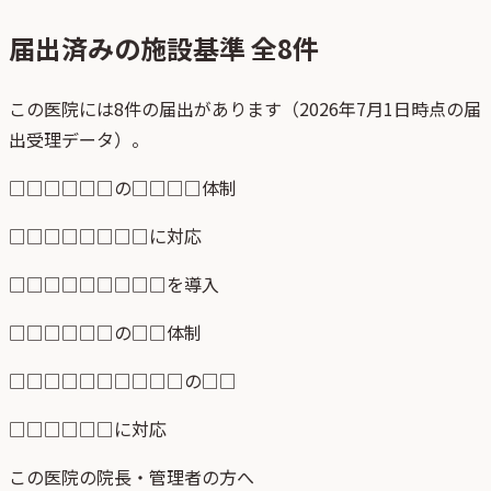
届出済みの施設基準 全
8
件
この医院には8件の届出があります（2026年7月1日時点の届
出受理データ）。
□□□□□□の□□□□体制
□□□□□□□□に対応
□□□□□□□□□を導入
□□□□□□の□□体制
□□□□□□□□□□の□□
□□□□□□に対応
この医院の院長・管理者の方へ