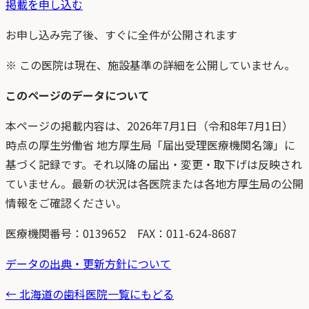
掲載を申し込む
お申し込み完了後、すぐに全件が公開されます
※ この医院は現在、施設基準の詳細を公開していません。
このページのデータについて
本ページの掲載内容は、
2026年7月1日
（
令和8年7月1日
）
時点
の
厚生労働省 地方厚生局「届出受理医療機関名簿」
に
基づく記録です。それ以降の届出・変更・取下げは反映され
ていません。最新の状況は各医院または各地方厚生局の公開
情報をご確認ください。
医療機関番号：
0139652
FAX：011-624-8687
データの出典・更新方針について
←
北海道
の歯科医院一覧にもどる