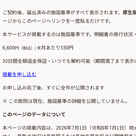
ご契約後、
届出済みの施設基準がすべて表示されます。
厚生
ージからこのページへリンクを一度貼るだけです。
本サービスが掲載するのは施設基準です。明細書の発行状況
6,600
月あたり
550
円
円（税込）/ 年
30日間全額返金保証・いつでも解約可能（期間満了まで表示
掲載を申し込む
お申し込み完了後、すぐに全件が公開されます
※ この医院は現在、施設基準の詳細を公開していません。
このページのデータについて
本ページの掲載内容は、
2026年7月1日
（
令和8年7月1日
）時