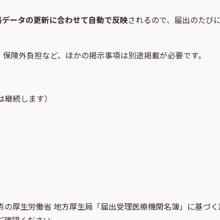
局データの更新に合わせて自動で反映
されるので、届出のたび
・保険外負担など、ほかの掲示事項は別途掲載が必要です。
は継続します）
点
の
厚生労働省 地方厚生局「届出受理医療機関名簿」
に基づく