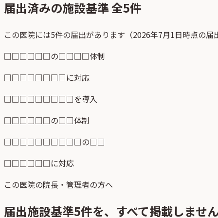
届出済みの施設基準 全
5
件
この医院には5件の届出があります（2026年7月1日時点の
□□□□□□の□□□□体制
□□□□□□□□に対応
□□□□□□□□□を導入
□□□□□□の□□体制
□□□□□□□□□□の□□
□□□□□□に対応
この医院の院長・管理者の方へ
届出施設基準
5
件を、すべて掲載しませ