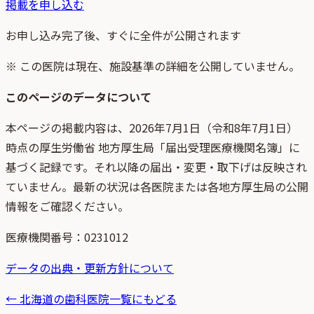
掲載を申し込む
お申し込み完了後、すぐに全件が公開されます
※ この医院は現在、施設基準の詳細を公開していません。
このページのデータについて
本ページの掲載内容は、
2026年7月1日
（
令和8年7月1日
）
時点
の
厚生労働省 地方厚生局「届出受理医療機関名簿」
に
基づく記録です。それ以降の届出・変更・取下げは反映され
ていません。最新の状況は各医院または各地方厚生局の公開
情報をご確認ください。
医療機関番号：
0231012
データの出典・更新方針について
←
北海道
の歯科医院一覧にもどる