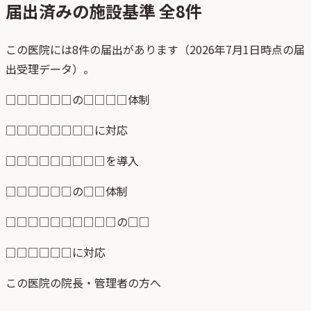
届出済みの施設基準 全
8
件
この医院には8件の届出があります（2026年7月1日時点の届
出受理データ）。
□□□□□□の□□□□体制
□□□□□□□□に対応
□□□□□□□□□を導入
□□□□□□の□□体制
□□□□□□□□□□の□□
□□□□□□に対応
この医院の院長・管理者の方へ