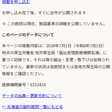
掲載を申し込む
お申し込み完了後、すぐに全件が公開されます
※ この医院は現在、施設基準の詳細を公開していません。
このページのデータについて
本ページの掲載内容は、
2026年7月1日
（
令和8年7月1日
）
時点
の
厚生労働省 地方厚生局「届出受理医療機関名簿」
に
基づく記録です。それ以降の届出・変更・取下げは反映され
ていません。最新の状況は各医院または各地方厚生局の公開
情報をご確認ください。
医療機関番号：
0232424
データの出典・更新方針について
←
北海道
の歯科医院一覧にもどる