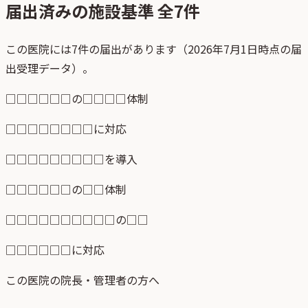
届出済みの施設基準 全
7
件
この医院には7件の届出があります（2026年7月1日時点の届
出受理データ）。
□□□□□□の□□□□体制
□□□□□□□□に対応
□□□□□□□□□を導入
□□□□□□の□□体制
□□□□□□□□□□の□□
□□□□□□に対応
この医院の院長・管理者の方へ