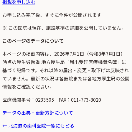
掲載を申し込む
お申し込み完了後、すぐに全件が公開されます
※ この医院は現在、施設基準の詳細を公開していません。
このページのデータについて
本ページの掲載内容は、
2026年7月1日
（
令和8年7月1日
）
時点
の
厚生労働省 地方厚生局「届出受理医療機関名簿」
に
基づく記録です。それ以降の届出・変更・取下げは反映され
ていません。最新の状況は各医院または各地方厚生局の公開
情報をご確認ください。
医療機関番号：
0233505
FAX：011-773-8020
データの出典・更新方針について
←
北海道
の歯科医院一覧にもどる