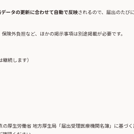
局データの更新に合わせて自動で反映
されるので、届出のたび
・保険外負担など、ほかの掲示事項は別途掲載が必要です。
は継続します）
点
の
厚生労働省 地方厚生局「届出受理医療機関名簿」
に基づく