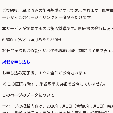
ご契約後、
届出済みの施設基準がすべて表示されます。
厚生
ージからこのページへリンクを一度貼るだけです。
本サービスが掲載するのは施設基準です。明細書の発行状況
6,600
月あたり
550
円
円（税込）/ 年
30日間全額返金保証・いつでも解約可能（期間満了まで表示
掲載を申し込む
お申し込み完了後、すぐに全件が公開されます
※ この医院は現在、施設基準の詳細を公開していません。
このページのデータについて
本ページの掲載内容は、
2026年7月1日
（
令和8年7月1日
）時