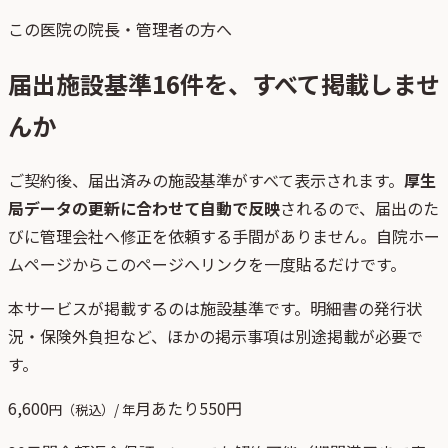
この医院の院長・管理者の方へ
届出施設基準
16
件を、すべて掲載しませ
んか
ご契約後、
届出済みの施設基準がすべて表示されます。
厚生
局データの更新に合わせて自動で反映
されるので、届出のた
びに管理会社へ修正を依頼する手間がありません。自院ホー
ムページからこのページへリンクを一度貼るだけです。
本サービスが掲載するのは施設基準です。明細書の発行状
況・保険外負担など、ほかの掲示事項は別途掲載が必要で
す。
6,600
月あたり
550
円
円（税込）/ 年