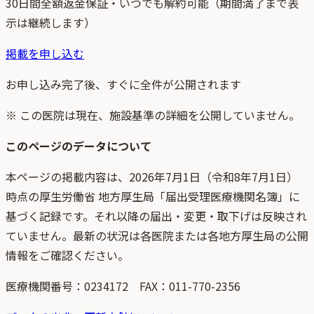
30日間全額返金保証・いつでも解約可能（期間満了まで表
示は継続します）
掲載を申し込む
お申し込み完了後、すぐに全件が公開されます
※ この医院は現在、施設基準の詳細を公開していません。
このページのデータについて
本ページの掲載内容は、
2026年7月1日
（
令和8年7月1日
）
時点
の
厚生労働省 地方厚生局「届出受理医療機関名簿」
に
基づく記録です。それ以降の届出・変更・取下げは反映され
ていません。最新の状況は各医院または各地方厚生局の公開
情報をご確認ください。
医療機関番号：
0234172
FAX：011-770-2356