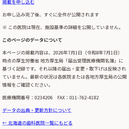
掲載を申し込む
お申し込み完了後、すぐに全件が公開されます
※ この医院は現在、施設基準の詳細を公開していません。
このページのデータについて
本ページの掲載内容は、
2026年7月1日
（
令和8年7月1日
）
時点
の
厚生労働省 地方厚生局「届出受理医療機関名簿」
に
基づく記録です。それ以降の届出・変更・取下げは反映され
ていません。最新の状況は各医院または各地方厚生局の公開
情報をご確認ください。
医療機関番号：
0234206
FAX：011-762-4182
データの出典・更新方針について
←
北海道
の歯科医院一覧にもどる