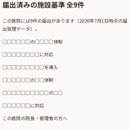
届出済みの施設基準 全
9
件
この医院には9件の届出があります（2026年7月1日時点の届
出受理データ）。
□□□□□□の□□□□体制
□□□□□□□□に対応
□□□□□□□□□を導入
□□□□□□の□□体制
□□□□□□□□□□の□□
□□□□□□に対応
この医院の院長・管理者の方へ