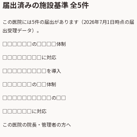
届出済みの施設基準 全
5
件
この医院には5件の届出があります（2026年7月1日時点の届
出受理データ）。
□□□□□□の□□□□体制
□□□□□□□□に対応
□□□□□□□□□を導入
□□□□□□の□□体制
□□□□□□□□□□の□□
□□□□□□に対応
この医院の院長・管理者の方へ