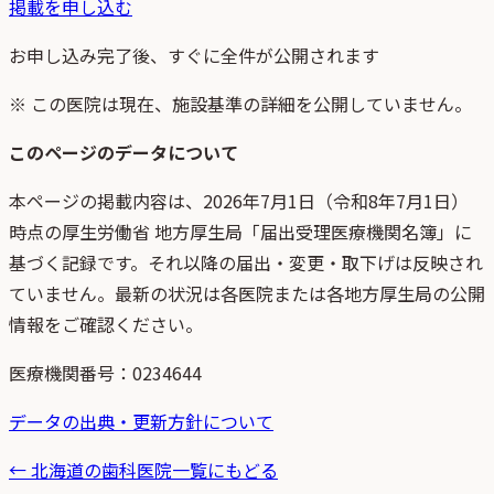
掲載を申し込む
お申し込み完了後、すぐに全件が公開されます
※ この医院は現在、施設基準の詳細を公開していません。
このページのデータについて
本ページの掲載内容は、
2026年7月1日
（
令和8年7月1日
）
時点
の
厚生労働省 地方厚生局「届出受理医療機関名簿」
に
基づく記録です。それ以降の届出・変更・取下げは反映され
ていません。最新の状況は各医院または各地方厚生局の公開
情報をご確認ください。
医療機関番号：
0234644
データの出典・更新方針について
←
北海道
の歯科医院一覧にもどる