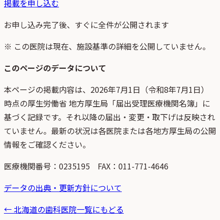
掲載を申し込む
お申し込み完了後、すぐに全件が公開されます
※ この医院は現在、施設基準の詳細を公開していません。
このページのデータについて
本ページの掲載内容は、
2026年7月1日
（
令和8年7月1日
）
時点
の
厚生労働省 地方厚生局「届出受理医療機関名簿」
に
基づく記録です。それ以降の届出・変更・取下げは反映され
ていません。最新の状況は各医院または各地方厚生局の公開
情報をご確認ください。
医療機関番号：
0235195
FAX：011-771-4646
データの出典・更新方針について
←
北海道
の歯科医院一覧にもどる