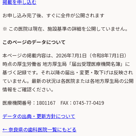
掲載を申し込む
お申し込み完了後、すぐに全件が公開されます
※ この医院は現在、施設基準の詳細を公開していません。
このページのデータについて
本ページの掲載内容は、
2026年7月1日
（
令和8年7月1日
）
時点
の
厚生労働省 地方厚生局「届出受理医療機関名簿」
に
基づく記録です。それ以降の届出・変更・取下げは反映され
ていません。最新の状況は各医院または各地方厚生局の公開
情報をご確認ください。
医療機関番号：
1801167
FAX：0745-77-0419
データの出典・更新方針について
←
奈良県
の歯科医院一覧にもどる