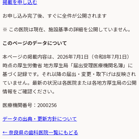
掲載を申し込む
お申し込み完了後、すぐに全件が公開されます
※ この医院は現在、施設基準の詳細を公開していません。
このページのデータについて
本ページの掲載内容は、
2026年7月1日
（
令和8年7月1日
）
時点
の
厚生労働省 地方厚生局「届出受理医療機関名簿」
に
基づく記録です。それ以降の届出・変更・取下げは反映され
ていません。最新の状況は各医院または各地方厚生局の公開
情報をご確認ください。
医療機関番号：
2000256
データの出典・更新方針について
←
奈良県
の歯科医院一覧にもどる