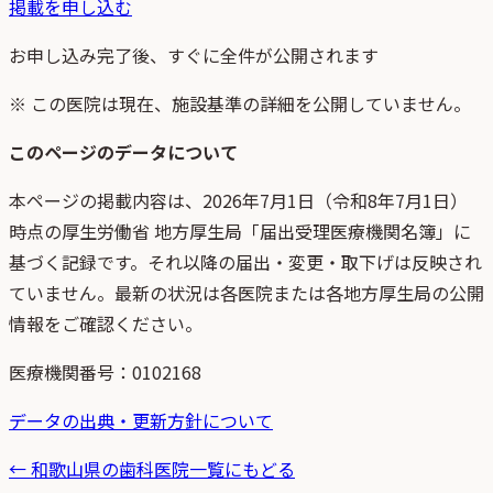
掲載を申し込む
お申し込み完了後、すぐに全件が公開されます
※ この医院は現在、施設基準の詳細を公開していません。
このページのデータについて
本ページの掲載内容は、
2026年7月1日
（
令和8年7月1日
）
時点
の
厚生労働省 地方厚生局「届出受理医療機関名簿」
に
基づく記録です。それ以降の届出・変更・取下げは反映され
ていません。最新の状況は各医院または各地方厚生局の公開
情報をご確認ください。
医療機関番号：
0102168
データの出典・更新方針について
←
和歌山県
の歯科医院一覧にもどる