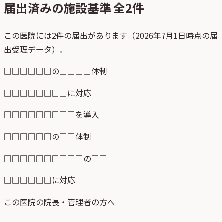
届出済みの施設基準 全
2
件
この医院には2件の届出があります（2026年7月1日時点の届
出受理データ）。
□□□□□□の□□□□体制
□□□□□□□□に対応
□□□□□□□□□を導入
□□□□□□の□□体制
□□□□□□□□□□の□□
□□□□□□に対応
この医院の院長・管理者の方へ