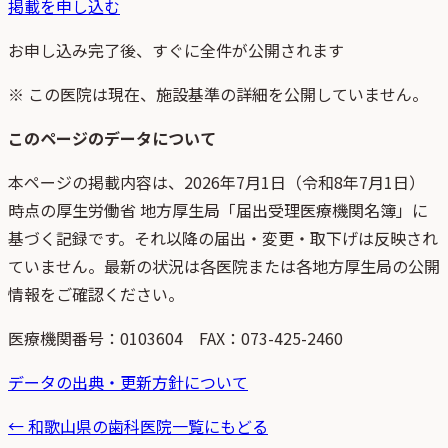
掲載を申し込む
お申し込み完了後、すぐに全件が公開されます
※ この医院は現在、施設基準の詳細を公開していません。
このページのデータについて
本ページの掲載内容は、
2026年7月1日
（
令和8年7月1日
）
時点
の
厚生労働省 地方厚生局「届出受理医療機関名簿」
に
基づく記録です。それ以降の届出・変更・取下げは反映され
ていません。最新の状況は各医院または各地方厚生局の公開
情報をご確認ください。
医療機関番号：
0103604
FAX：073-425-2460
データの出典・更新方針について
←
和歌山県
の歯科医院一覧にもどる