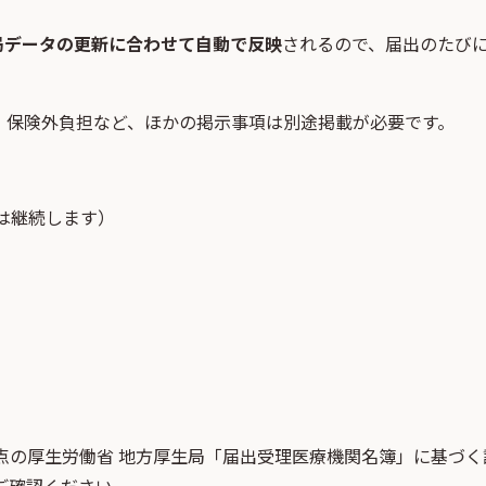
局データの更新に合わせて自動で反映
されるので、届出のたび
・保険外負担など、ほかの掲示事項は別途掲載が必要です。
は継続します）
点
の
厚生労働省 地方厚生局「届出受理医療機関名簿」
に基づく