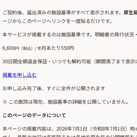
ご契約後、
届出済みの施設基準がすべて表示されます。
厚生
ージからこのページへリンクを一度貼るだけです。
本サービスが掲載するのは施設基準です。明細書の発行状況
6,600
月あたり
550
円
円（税込）/ 年
30日間全額返金保証・いつでも解約可能（期間満了まで表示
掲載を申し込む
お申し込み完了後、すぐに全件が公開されます
※ この医院は現在、施設基準の詳細を公開していません。
このページのデータについて
本ページの掲載内容は、
2026年7月1日
（
令和8年7月1日
）時