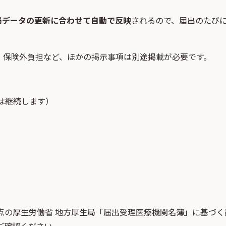
局データの更新に合わせて自動で反映
されるので、届出のたび
・保険外負担など、ほかの掲示事項は別途掲載が必要です。
は継続します）
点
の
厚生労働省 地方厚生局「届出受理医療機関名簿」
に基づく