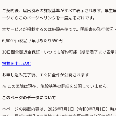
ご契約後、
届出済みの施設基準がすべて表示されます。
厚生
ージからこのページへリンクを一度貼るだけです。
本サービスが掲載するのは施設基準です。明細書の発行状況
6,600
月あたり
550
円
円（税込）/ 年
30日間全額返金保証・いつでも解約可能（期間満了まで表示
掲載を申し込む
お申し込み完了後、すぐに全件が公開されます
※ この医院は現在、施設基準の詳細を公開していません。
このページのデータについて
本ページの掲載内容は、
2026年7月1日
（
令和8年7月1日
）時