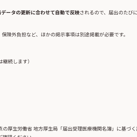
局データの更新に合わせて自動で反映
されるので、届出のたび
・保険外負担など、ほかの掲示事項は別途掲載が必要です。
は継続します）
点
の
厚生労働省 地方厚生局「届出受理医療機関名簿」
に基づく