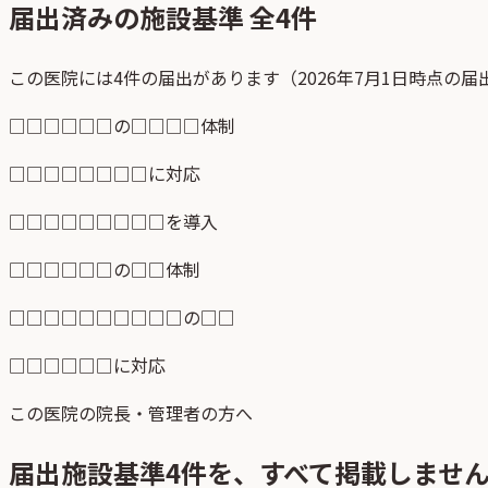
届出済みの施設基準 全
4
件
この医院には4件の届出があります（2026年7月1日時点の
□□□□□□の□□□□体制
□□□□□□□□に対応
□□□□□□□□□を導入
□□□□□□の□□体制
□□□□□□□□□□の□□
□□□□□□に対応
この医院の院長・管理者の方へ
届出施設基準
4
件を、すべて掲載しませ