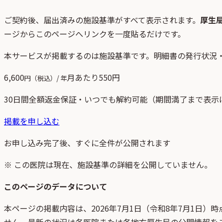
ご契約後、
届出済みの施設基準がすべて表示されます。
厚生
ージからこのページへリンクを一度貼るだけです。
本サービスが掲載するのは施設基準です。明細書の発行状況
6,600
月あたり
550
円
円（税込）/ 年
30日間全額返金保証・いつでも解約可能（期間満了まで表示
掲載を申し込む
お申し込み完了後、すぐに全件が公開されます
※ この医院は現在、施設基準の詳細を公開していません。
このページのデータについて
本ページの掲載内容は、
2026年7月1日
（
令和8年7月1日
）時