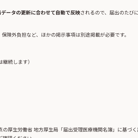
局データの更新に合わせて自動で反映
されるので、届出のたび
・保険外負担など、ほかの掲示事項は別途掲載が必要です。
は継続します）
点
の
厚生労働省 地方厚生局「届出受理医療機関名簿」
に基づく