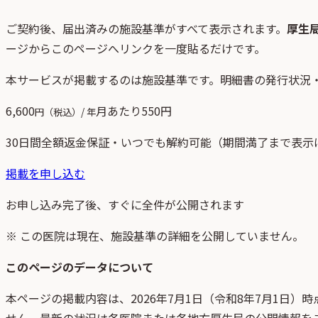
ご契約後、
届出済みの施設基準がすべて表示されます。
厚生
ージからこのページへリンクを一度貼るだけです。
本サービスが掲載するのは施設基準です。明細書の発行状況
6,600
月あたり
550
円
円（税込）/ 年
30日間全額返金保証・いつでも解約可能（期間満了まで表示
掲載を申し込む
お申し込み完了後、すぐに全件が公開されます
※ この医院は現在、施設基準の詳細を公開していません。
このページのデータについて
本ページの掲載内容は、
2026年7月1日
（
令和8年7月1日
）時