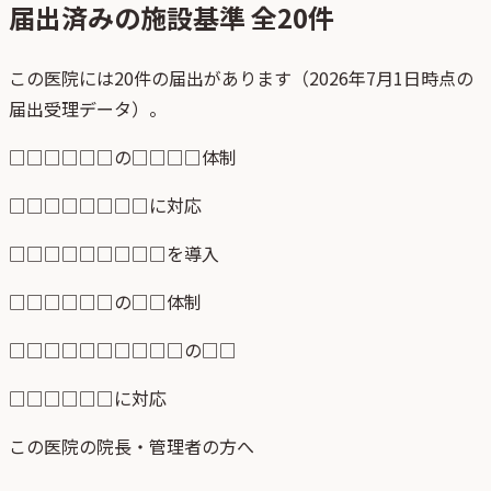
届出済みの施設基準 全
20
件
この医院には20件の届出があります（2026年7月1日時点の
届出受理データ）。
□□□□□□の□□□□体制
□□□□□□□□に対応
□□□□□□□□□を導入
□□□□□□の□□体制
□□□□□□□□□□の□□
□□□□□□に対応
この医院の院長・管理者の方へ