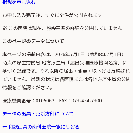
掲載を申し込む
お申し込み完了後、すぐに全件が公開されます
※ この医院は現在、施設基準の詳細を公開していません。
このページのデータについて
本ページの掲載内容は、
2026年7月1日
（
令和8年7月1日
）
時点
の
厚生労働省 地方厚生局「届出受理医療機関名簿」
に
基づく記録です。それ以降の届出・変更・取下げは反映され
ていません。最新の状況は各医院または各地方厚生局の公開
情報をご確認ください。
医療機関番号：
0105062
FAX：073-454-7300
データの出典・更新方針について
←
和歌山県
の歯科医院一覧にもどる