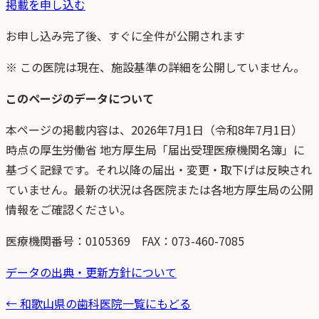
掲載を申し込む
お申し込み完了後、すぐに全件が公開されます
※ この医院は現在、施設基準の詳細を公開していません。
このページのデータについて
本ページの掲載内容は、
2026年7月1日
（
令和8年7月1日
）
時点
の
厚生労働省 地方厚生局「届出受理医療機関名簿」
に
基づく記録です。それ以降の届出・変更・取下げは反映され
ていません。最新の状況は各医院または各地方厚生局の公開
情報をご確認ください。
医療機関番号：
0105369
FAX：073-460-7085
データの出典・更新方針について
←
和歌山県
の歯科医院一覧にもどる