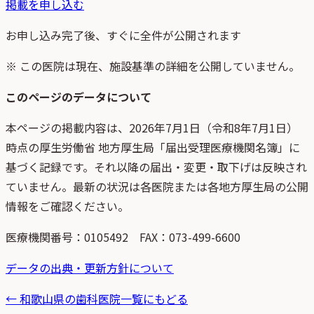
掲載を申し込む
お申し込み完了後、すぐに全件が公開されます
※ この医院は現在、施設基準の詳細を公開していません。
このページのデータについて
本ページの掲載内容は、
2026年7月1日
（
令和8年7月1日
）
時点
の
厚生労働省 地方厚生局「届出受理医療機関名簿」
に
基づく記録です。それ以降の届出・変更・取下げは反映され
ていません。最新の状況は各医院または各地方厚生局の公開
情報をご確認ください。
医療機関番号：
0105492
FAX：073-499-6600
データの出典・更新方針について
←
和歌山県
の歯科医院一覧にもどる