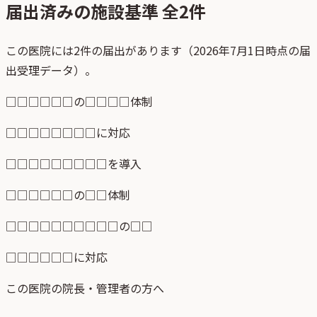
届出済みの施設基準 全
2
件
この医院には2件の届出があります（2026年7月1日時点の届
出受理データ）。
□□□□□□の□□□□体制
□□□□□□□□に対応
□□□□□□□□□を導入
□□□□□□の□□体制
□□□□□□□□□□の□□
□□□□□□に対応
この医院の院長・管理者の方へ