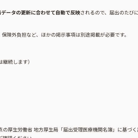
局データの更新に合わせて自動で反映
されるので、届出のたび
・保険外負担など、ほかの掲示事項は別途掲載が必要です。
は継続します）
点
の
厚生労働省 地方厚生局「届出受理医療機関名簿」
に基づく