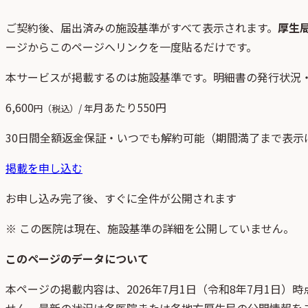
ご契約後、
届出済みの施設基準がすべて表示されます。
厚生
ージからこのページへリンクを一度貼るだけです。
本サービスが掲載するのは施設基準です。明細書の発行状況
6,600
月あたり
550
円
円（税込）/ 年
30日間全額返金保証・いつでも解約可能（期間満了まで表示
掲載を申し込む
お申し込み完了後、すぐに全件が公開されます
※ この医院は現在、施設基準の詳細を公開していません。
このページのデータについて
本ページの掲載内容は、
2026年7月1日
（
令和8年7月1日
）時