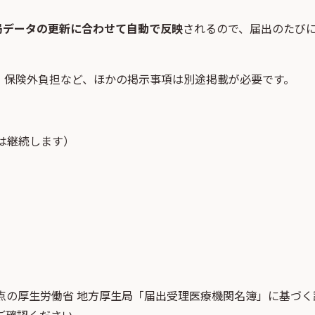
局データの更新に合わせて自動で反映
されるので、届出のたび
・保険外負担など、ほかの掲示事項は別途掲載が必要です。
は継続します）
点
の
厚生労働省 地方厚生局「届出受理医療機関名簿」
に基づく