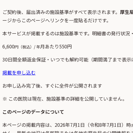
ご契約後、
届出済みの施設基準がすべて表示されます。
厚生
ージからこのページへリンクを一度貼るだけです。
本サービスが掲載するのは施設基準です。明細書の発行状況
6,600
月あたり
550
円
円（税込）/ 年
30日間全額返金保証・いつでも解約可能（期間満了まで表示
掲載を申し込む
お申し込み完了後、すぐに全件が公開されます
※ この医院は現在、施設基準の詳細を公開していません。
このページのデータについて
本ページの掲載内容は、
2026年7月1日
（
令和8年7月1日
）時