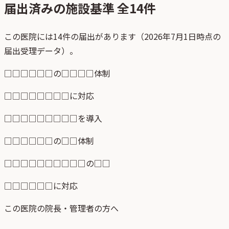
届出済みの施設基準 全
14
件
この医院には14件の届出があります（2026年7月1日時点の
届出受理データ）。
□□□□□□の□□□□体制
□□□□□□□□に対応
□□□□□□□□□を導入
□□□□□□の□□体制
□□□□□□□□□□の□□
□□□□□□に対応
この医院の院長・管理者の方へ