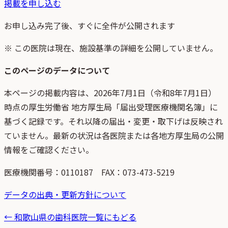
掲載を申し込む
お申し込み完了後、すぐに全件が公開されます
※ この医院は現在、施設基準の詳細を公開していません。
このページのデータについて
本ページの掲載内容は、
2026年7月1日
（
令和8年7月1日
）
時点
の
厚生労働省 地方厚生局「届出受理医療機関名簿」
に
基づく記録です。それ以降の届出・変更・取下げは反映され
ていません。最新の状況は各医院または各地方厚生局の公開
情報をご確認ください。
医療機関番号：
0110187
FAX：073-473-5219
データの出典・更新方針について
←
和歌山県
の歯科医院一覧にもどる