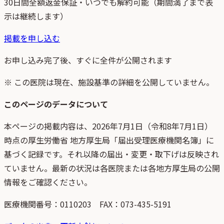
30日間全額返金保証・いつでも解約可能（期間満了まで表
示は継続します）
掲載を申し込む
お申し込み完了後、すぐに全件が公開されます
※ この医院は現在、施設基準の詳細を公開していません。
このページのデータについて
本ページの掲載内容は、
2026年7月1日
（
令和8年7月1日
）
時点
の
厚生労働省 地方厚生局「届出受理医療機関名簿」
に
基づく記録です。それ以降の届出・変更・取下げは反映され
ていません。最新の状況は各医院または各地方厚生局の公開
情報をご確認ください。
医療機関番号：
0110203
FAX：073-435-5191