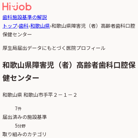
歯科
施設基準の解説
トップ
›
歯科
›
和歌山県
›
和歌山県障害児（者）高齢者歯科口腔
保健センター
厚生局届出データにもとづく医院プロフィール
和歌山県障害児（者）高齢者歯科口腔保
健センター
和歌山県
和歌山市手平２－１－２
7
件
届出済みの施設基準
5
分野
取り組みのカテゴリ