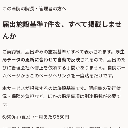
この医院の院長・管理者の方へ
届出施設基準
7
件を、すべて掲載しませ
んか
ご契約後、
届出済みの施設基準がすべて表示されます。
厚生
局データの更新に合わせて自動で反映
されるので、届出のた
びに管理会社へ修正を依頼する手間がありません。自院ホー
ムページからこのページへリンクを一度貼るだけです。
本サービスが掲載するのは施設基準です。明細書の発行状
況・保険外負担など、ほかの掲示事項は別途掲載が必要で
す。
6,600
月あたり
550
円
円（税込）/ 年