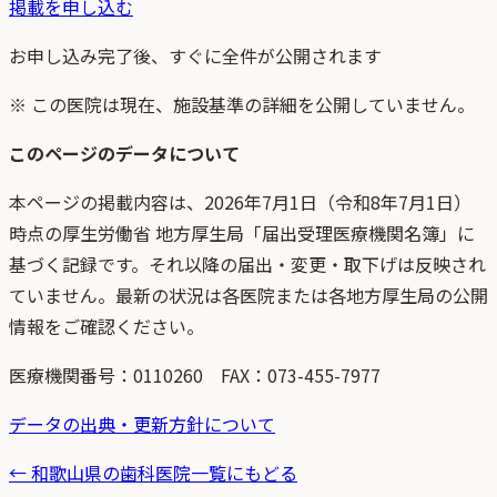
掲載を申し込む
お申し込み完了後、すぐに全件が公開されます
※ この医院は現在、施設基準の詳細を公開していません。
このページのデータについて
本ページの掲載内容は、
2026年7月1日
（
令和8年7月1日
）
時点
の
厚生労働省 地方厚生局「届出受理医療機関名簿」
に
基づく記録です。それ以降の届出・変更・取下げは反映され
ていません。最新の状況は各医院または各地方厚生局の公開
情報をご確認ください。
医療機関番号：
0110260
FAX：073-455-7977
データの出典・更新方針について
←
和歌山県
の歯科医院一覧にもどる