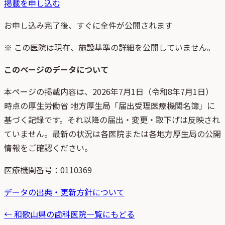
掲載を申し込む
お申し込み完了後、すぐに全件が公開されます
※ この医院は現在、施設基準の詳細を公開していません。
このページのデータについて
本ページの掲載内容は、
2026年7月1日
（
令和8年7月1日
）
時点
の
厚生労働省 地方厚生局「届出受理医療機関名簿」
に
基づく記録です。それ以降の届出・変更・取下げは反映され
ていません。最新の状況は各医院または各地方厚生局の公開
情報をご確認ください。
医療機関番号：
0110369
データの出典・更新方針について
←
和歌山県
の歯科医院一覧にもどる