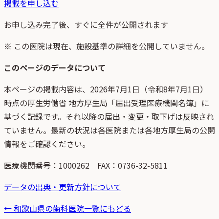
掲載を申し込む
お申し込み完了後、すぐに全件が公開されます
※ この医院は現在、施設基準の詳細を公開していません。
このページのデータについて
本ページの掲載内容は、
2026年7月1日
（
令和8年7月1日
）
時点
の
厚生労働省 地方厚生局「届出受理医療機関名簿」
に
基づく記録です。それ以降の届出・変更・取下げは反映され
ていません。最新の状況は各医院または各地方厚生局の公開
情報をご確認ください。
医療機関番号：
1000262
FAX：0736-32-5811
データの出典・更新方針について
←
和歌山県
の歯科医院一覧にもどる