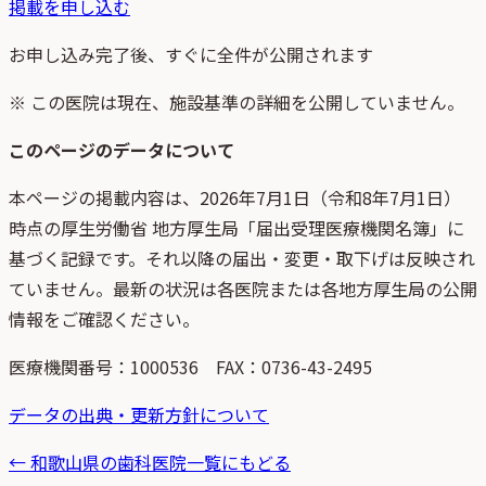
掲載を申し込む
お申し込み完了後、すぐに全件が公開されます
※ この医院は現在、施設基準の詳細を公開していません。
このページのデータについて
本ページの掲載内容は、
2026年7月1日
（
令和8年7月1日
）
時点
の
厚生労働省 地方厚生局「届出受理医療機関名簿」
に
基づく記録です。それ以降の届出・変更・取下げは反映され
ていません。最新の状況は各医院または各地方厚生局の公開
情報をご確認ください。
医療機関番号：
1000536
FAX：0736-43-2495
データの出典・更新方針について
←
和歌山県
の歯科医院一覧にもどる