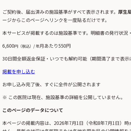
ご契約後、
届出済みの施設基準がすべて表示されます。
厚生
ージからこのページへリンクを一度貼るだけです。
本サービスが掲載するのは施設基準です。明細書の発行状況
6,600
月あたり
550
円
円（税込）/ 年
30日間全額返金保証・いつでも解約可能（期間満了まで表示
掲載を申し込む
お申し込み完了後、すぐに全件が公開されます
※ この医院は現在、施設基準の詳細を公開していません。
このページのデータについて
本ページの掲載内容は、
2026年7月1日
（
令和8年7月1日
）時