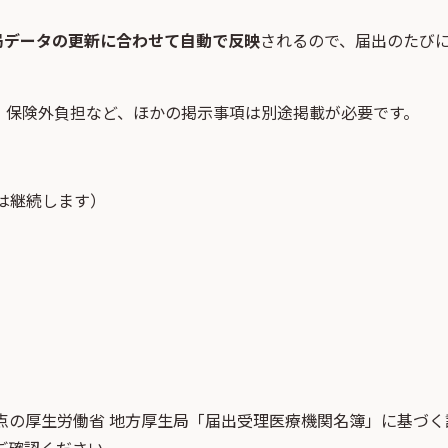
局データの更新に合わせて自動で反映
されるので、届出のたび
・保険外負担など、ほかの掲示事項は別途掲載が必要です。
は継続します）
点
の
厚生労働省 地方厚生局「届出受理医療機関名簿」
に基づく