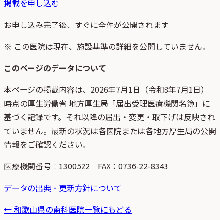
掲載を申し込む
お申し込み完了後、すぐに全件が公開されます
※ この医院は現在、施設基準の詳細を公開していません。
このページのデータについて
本ページの掲載内容は、
2026年7月1日
（
令和8年7月1日
）
時点
の
厚生労働省 地方厚生局「届出受理医療機関名簿」
に
基づく記録です。それ以降の届出・変更・取下げは反映され
ていません。最新の状況は各医院または各地方厚生局の公開
情報をご確認ください。
医療機関番号：
1300522
FAX：0736-22-8343
データの出典・更新方針について
←
和歌山県
の歯科医院一覧にもどる