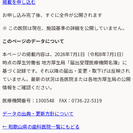
掲載を申し込む
お申し込み完了後、すぐに全件が公開されます
※ この医院は現在、施設基準の詳細を公開していません。
このページのデータについて
本ページの掲載内容は、
2026年7月1日
（
令和8年7月1日
）
時点
の
厚生労働省 地方厚生局「届出受理医療機関名簿」
に
基づく記録です。それ以降の届出・変更・取下げは反映され
ていません。最新の状況は各医院または各地方厚生局の公開
情報をご確認ください。
医療機関番号：
1300548
FAX：0736-22-5319
データの出典・更新方針について
←
和歌山県
の歯科医院一覧にもどる