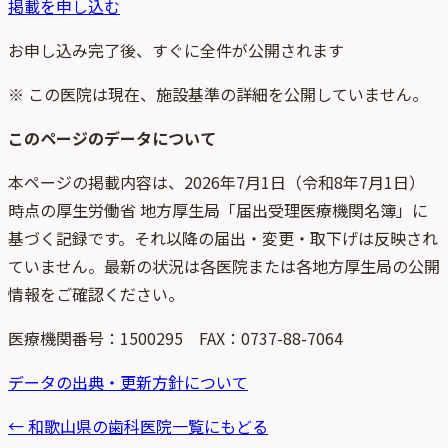
掲載を申し込む
お申し込み完了後、すぐに全件が公開されます
※ この医院は現在、施設基準の詳細を公開していません。
このページのデータについて
本ページの掲載内容は、
2026年7月1日
（
令和8年7月1日
）
時点
の
厚生労働省 地方厚生局「届出受理医療機関名簿」
に
基づく記録です。それ以降の届出・変更・取下げは反映され
ていません。最新の状況は各医院または各地方厚生局の公開
情報をご確認ください。
医療機関番号：
1500295
FAX：0737-88-7064
データの出典・更新方針について
←
和歌山県
の歯科医院一覧にもどる