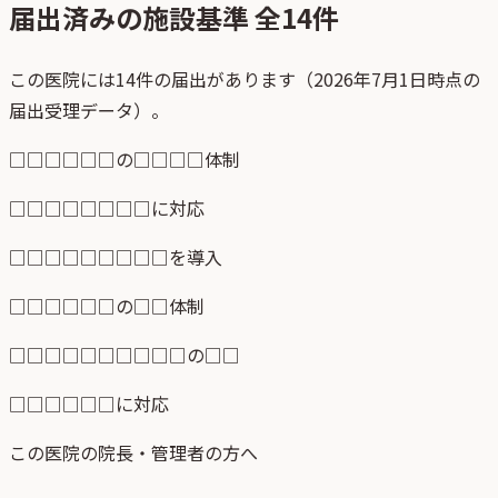
届出済みの施設基準 全
14
件
この医院には14件の届出があります（2026年7月1日時点の
届出受理データ）。
□□□□□□の□□□□体制
□□□□□□□□に対応
□□□□□□□□□を導入
□□□□□□の□□体制
□□□□□□□□□□の□□
□□□□□□に対応
この医院の院長・管理者の方へ