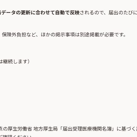
局データの更新に合わせて自動で反映
されるので、届出のたび
・保険外負担など、ほかの掲示事項は別途掲載が必要です。
は継続します）
点
の
厚生労働省 地方厚生局「届出受理医療機関名簿」
に基づく