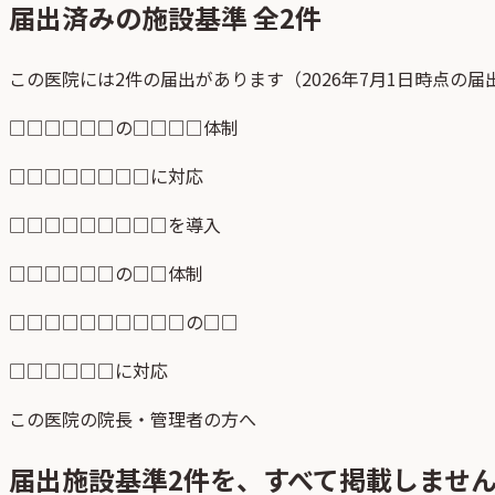
届出済みの施設基準 全
2
件
この医院には2件の届出があります（2026年7月1日時点の
□□□□□□の□□□□体制
□□□□□□□□に対応
□□□□□□□□□を導入
□□□□□□の□□体制
□□□□□□□□□□の□□
□□□□□□に対応
この医院の院長・管理者の方へ
届出施設基準
2
件を、すべて掲載しませ