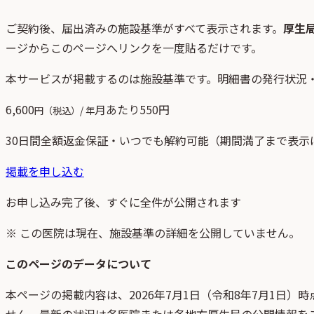
ご契約後、
届出済みの施設基準がすべて表示されます。
厚生
ージからこのページへリンクを一度貼るだけです。
本サービスが掲載するのは施設基準です。明細書の発行状況
6,600
月あたり
550
円
円（税込）/ 年
30日間全額返金保証・いつでも解約可能（期間満了まで表示
掲載を申し込む
お申し込み完了後、すぐに全件が公開されます
※ この医院は現在、施設基準の詳細を公開していません。
このページのデータについて
本ページの掲載内容は、
2026年7月1日
（
令和8年7月1日
）時