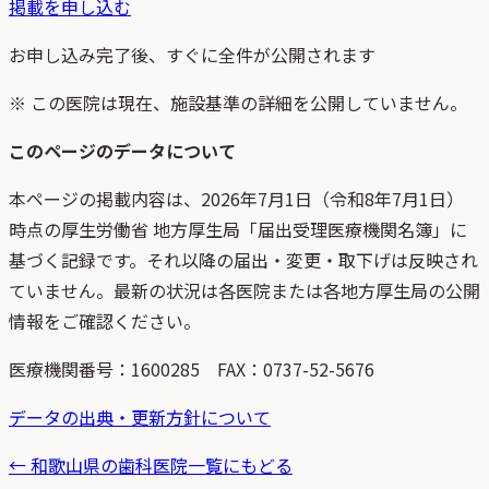
掲載を申し込む
お申し込み完了後、すぐに全件が公開されます
※ この医院は現在、施設基準の詳細を公開していません。
このページのデータについて
本ページの掲載内容は、
2026年7月1日
（
令和8年7月1日
）
時点
の
厚生労働省 地方厚生局「届出受理医療機関名簿」
に
基づく記録です。それ以降の届出・変更・取下げは反映され
ていません。最新の状況は各医院または各地方厚生局の公開
情報をご確認ください。
医療機関番号：
1600285
FAX：0737-52-5676
データの出典・更新方針について
←
和歌山県
の歯科医院一覧にもどる