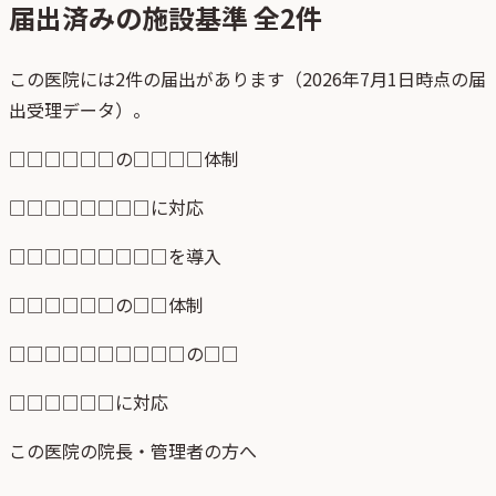
届出済みの施設基準 全
2
件
この医院には2件の届出があります（2026年7月1日時点の届
出受理データ）。
□□□□□□の□□□□体制
□□□□□□□□に対応
□□□□□□□□□を導入
□□□□□□の□□体制
□□□□□□□□□□の□□
□□□□□□に対応
この医院の院長・管理者の方へ