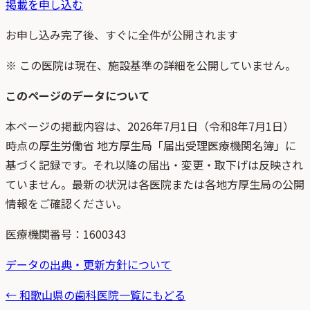
掲載を申し込む
お申し込み完了後、すぐに全件が公開されます
※ この医院は現在、施設基準の詳細を公開していません。
このページのデータについて
本ページの掲載内容は、
2026年7月1日
（
令和8年7月1日
）
時点
の
厚生労働省 地方厚生局「届出受理医療機関名簿」
に
基づく記録です。それ以降の届出・変更・取下げは反映され
ていません。最新の状況は各医院または各地方厚生局の公開
情報をご確認ください。
医療機関番号：
1600343
データの出典・更新方針について
←
和歌山県
の歯科医院一覧にもどる