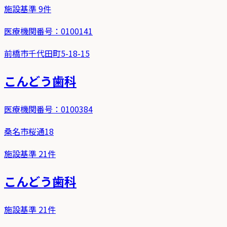
施設基準
9
件
医療機関番号：
0100141
前橋市千代田町5-18-15
こんどう歯科
医療機関番号：
0100384
桑名市桜通18
施設基準
21
件
こんどう歯科
施設基準
21
件