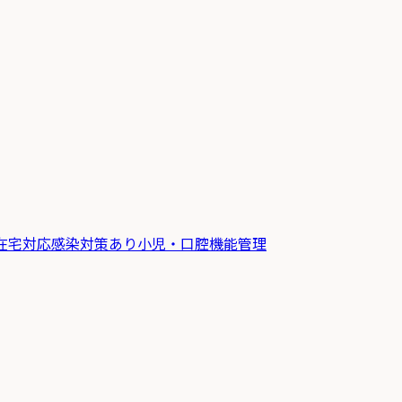
在宅対応
感染対策あり
小児・口腔機能管理