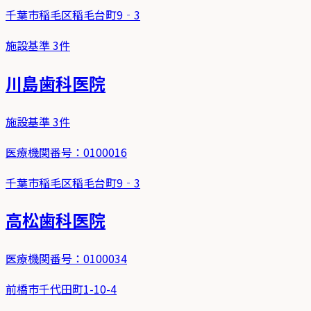
千葉市稲毛区稲毛台町9‐3
施設基準
3
件
川島歯科医院
施設基準
3
件
医療機関番号：
0100016
千葉市稲毛区稲毛台町9‐3
高松歯科医院
医療機関番号：
0100034
前橋市千代田町1-10-4