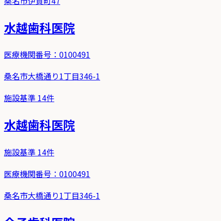
桑名市伊賀町47
水越歯科医院
医療機関番号：
0100491
桑名市大橋通り1丁目346-1
施設基準
14
件
水越歯科医院
施設基準
14
件
医療機関番号：
0100491
桑名市大橋通り1丁目346-1