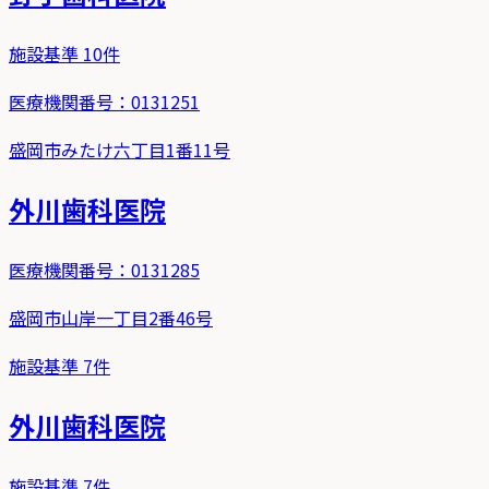
施設基準
10
件
医療機関番号：
0131251
盛岡市みたけ六丁目1番11号
外川歯科医院
医療機関番号：
0131285
盛岡市山岸一丁目2番46号
施設基準
7
件
外川歯科医院
施設基準
7
件