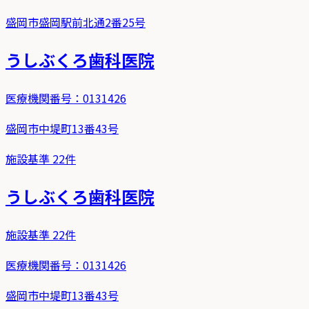
盛岡市盛岡駅前北通2番25号
うしぶくろ歯科医院
医療機関番号：
0131426
盛岡市中堤町13番43号
施設基準
22
件
うしぶくろ歯科医院
施設基準
22
件
医療機関番号：
0131426
盛岡市中堤町13番43号