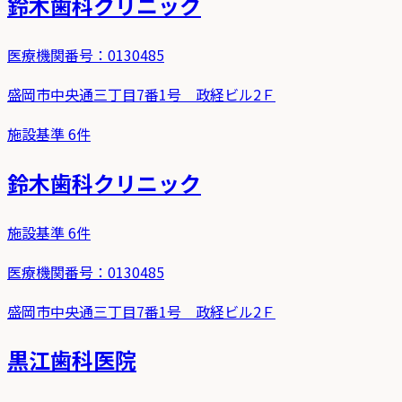
鈴木歯科クリニック
医療機関番号：
0130485
盛岡市中央通三丁目7番1号 政経ビル2Ｆ
施設基準
6
件
鈴木歯科クリニック
施設基準
6
件
医療機関番号：
0130485
盛岡市中央通三丁目7番1号 政経ビル2Ｆ
黒江歯科医院