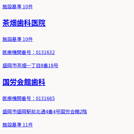
施設基準
10
件
茶畑歯科医院
施設基準
10
件
医療機関番号：
0131632
盛岡市茶畑一丁目8番18号
国労会館歯科
医療機関番号：
0131665
盛岡市盛岡駅前北通4番4号国労会館2階
施設基準
11
件