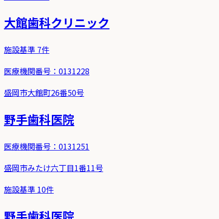
大館歯科クリニック
施設基準
7
件
医療機関番号：
0131228
盛岡市大館町26番50号
野手歯科医院
医療機関番号：
0131251
盛岡市みたけ六丁目1番11号
施設基準
10
件
野手歯科医院