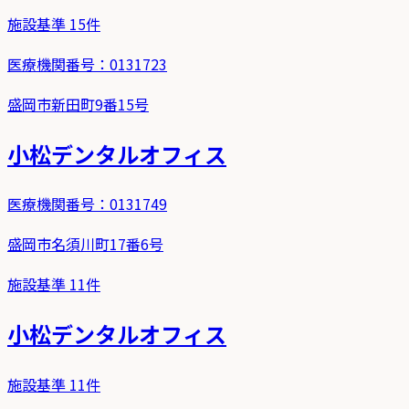
施設基準
15
件
医療機関番号：
0131723
盛岡市新田町9番15号
小松デンタルオフィス
医療機関番号：
0131749
盛岡市名須川町17番6号
施設基準
11
件
小松デンタルオフィス
施設基準
11
件