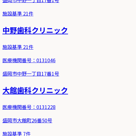
施設基準
21
件
中野歯科クリニック
施設基準
21
件
医療機関番号：
0131046
盛岡市中野一丁目17番1号
大館歯科クリニック
医療機関番号：
0131228
盛岡市大館町26番50号
施設基準
7
件