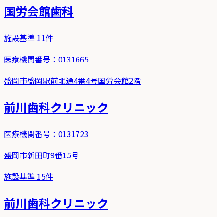
国労会館歯科
施設基準
11
件
医療機関番号：
0131665
盛岡市盛岡駅前北通4番4号国労会館2階
前川歯科クリニック
医療機関番号：
0131723
盛岡市新田町9番15号
施設基準
15
件
前川歯科クリニック