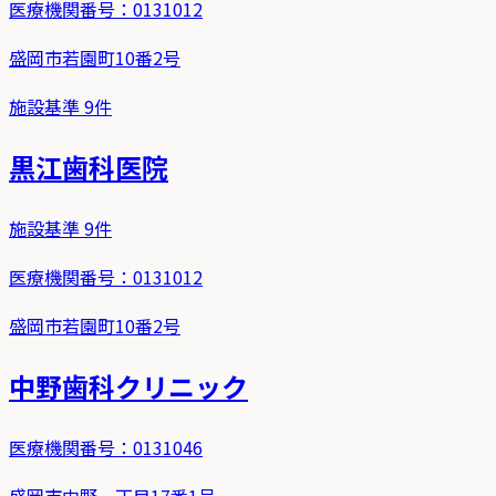
医療機関番号：
0131012
盛岡市若園町10番2号
施設基準
9
件
黒江歯科医院
施設基準
9
件
医療機関番号：
0131012
盛岡市若園町10番2号
中野歯科クリニック
医療機関番号：
0131046
盛岡市中野一丁目17番1号